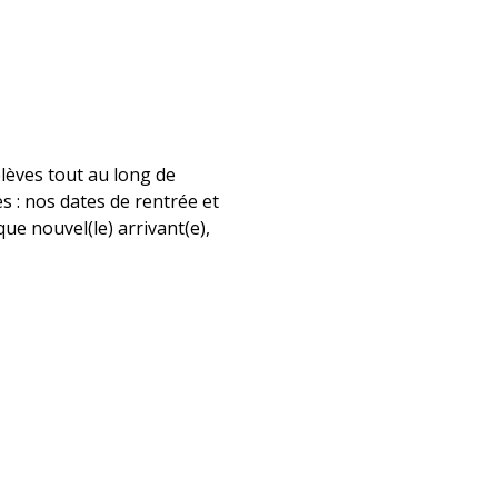
élèves tout au long de
s : nos dates de rentrée et
que nouvel(le) arrivant(e),