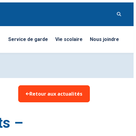
Service de garde
Vie scolaire
Nous joindre
nu
Retour aux actualités
ts –