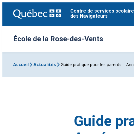
Aller
Centre de services scolaire
au
des Navigateurs
contenu
École de la Rose-des-Vents
Accueil
Actualités
Guide pratique pour les parents – An
Guide pra