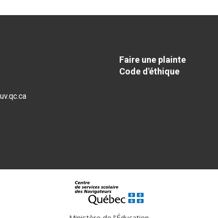
Faire une plainte
Code d'éthique
v.qc.ca
Ministère de l’Éducation