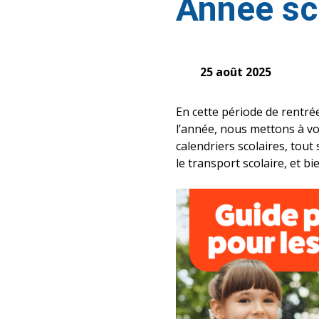
Année sc
25 août 2025
En cette période de rentré
l’année, nous mettons à vot
calendriers scolaires, tout
le transport scolaire, et bi