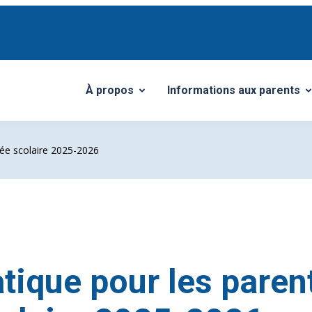
À propos
Informations aux parents
Ouvrir/Fermer le sous-menu
Ouvrir/Fermer le sous-me
née scolaire 2025-2026
tique pour les paren