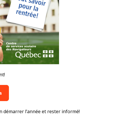
nt!
a
en démarrer l’année et rester informé!