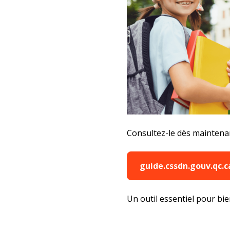
Consultez-le dès maintena
guide.cssdn.gouv.qc.c
Un outil essentiel pour bi