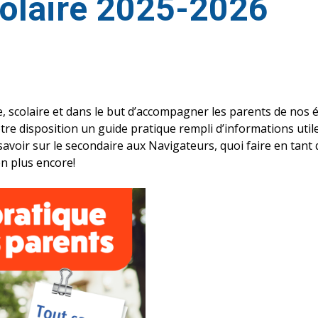
olaire 2025-2026
e, scolaire et dans le but d’accompagner les parents de nos 
re disposition un guide pratique rempli d’informations utile
 savoir sur le secondaire aux Navigateurs, quoi faire en tant 
en plus encore!