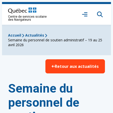
Aller
au
Ouvrir
contenu
Centre de services scolaire
le
des Navigateurs
menu
Accueil
Actualités
Semaine du personnel de soutien administratif – 19 au 25
avril 2026
Retour aux actualités
Semaine du
personnel de