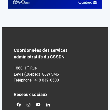
Coordonnées des services
administratifs du CSSDN
re
1860, 1
Rue
Lévis (Québec) G6W 5M6
Téléphone : 418 839-0500
Réseaux sociaux
facebook
googleplus
googleplus
googleplus