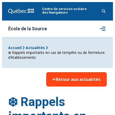
Aller
Centre de services scolaire
au
des Navigateurs
contenu
Ouvrir
École de la Source
le
menu
Accueil
Actualités
❄️ Rappels importants en cas de tempête ou de fermeture
d’établissements
Retour aux actualités
❄️ Rappels