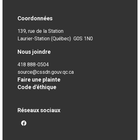
Coordonnées
139, rue de la Station
Laurier-Station (Québec) G0S 1N0
Nous joindre
418 888-0504
source@cssdn.gouv.qc.ca
Faire une plainte
Code d'éthique
Réseaux sociaux
facebook