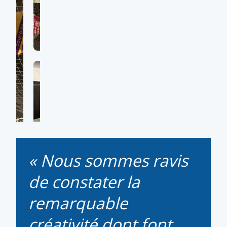
Nous sommes ravis
de constater la
remarquable
créativité dont font