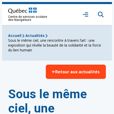
Aller
au
Ouvrir
contenu
Centre de services scolaire
le
des Navigateurs
menu
Accueil
Actualités
Sous le même ciel, une rencontre à travers l’art : une
exposition qui révèle la beauté de la solidarité et la force
du lien humain
Retour aux actualités
Sous le même
ciel, une