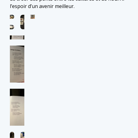
l’espoir d’un avenir meilleur.