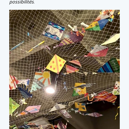
possibilités
.