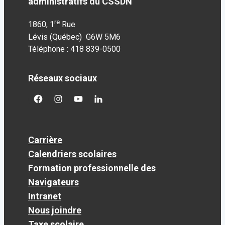
administratifs du CSSDN
re
1860, 1
Rue
Lévis (Québec) G6W 5M6
Téléphone : 418 839-0500
Réseaux sociaux
facebook
googleplus
googleplus
googleplus
Carrière
Calendriers scolaires
Formation professionnelle des
Navigateurs
Intranet
Nous joindre
Taxe scolaire