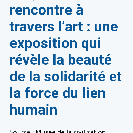
rencontre à
travers l’art : une
exposition qui
révèle la beauté
de la solidarité et
la force du lien
humain
Source : Musée de la civilisation