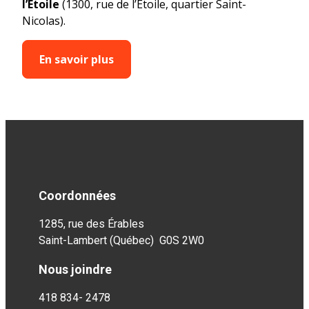
l’Étoile
(1300, rue de l’Étoile, quartier Saint-
Nicolas).
En savoir plus
Coordonnées
1285, rue des Érables
Saint-Lambert (Québec) G0S 2W0
Nous joindre
418 834- 2478