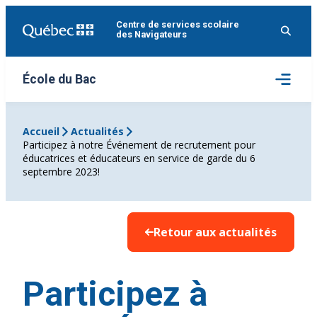
Aller
Centre de services scolaire
au
des Navigateurs
contenu
Ouvrir
École du Bac
le
menu
Accueil
Actualités
Participez à notre Événement de recrutement pour
éducatrices et éducateurs en service de garde du 6
septembre 2023!
Retour aux actualités
Participez à