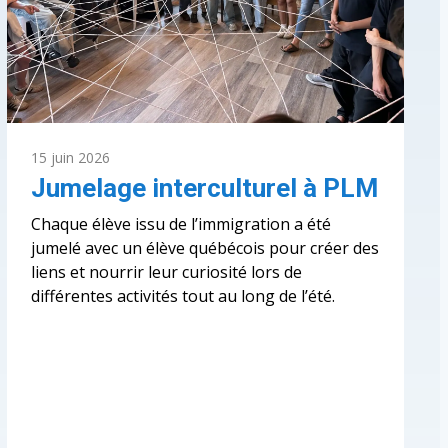
de
la
Fondation
Aléo
15 juin 2026
Jumelage interculturel à PLM
Chaque élève issu de l’immigration a été
jumelé avec un élève québécois pour créer des
liens et nourrir leur curiosité lors de
différentes activités tout au long de l’été.