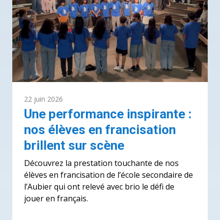
22 juin 2026
Une performance inspirante :
nos élèves en francisation
brillent sur scène
Découvrez la prestation touchante de nos
élèves en francisation de l’école secondaire de
l’Aubier qui ont relevé avec brio le défi de
jouer en français.