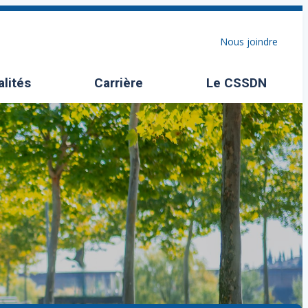
Nous joindre
alités
Carrière
Le CSSDN
Ouvrir/Fermer l