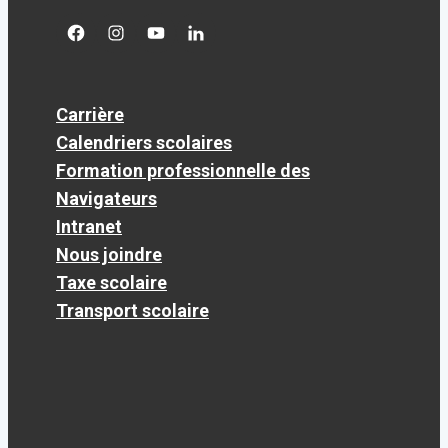
facebook
googleplus
googleplus
googleplus
Carrière
Calendriers scolaires
Formation professionnelle des
Navigateurs
Intranet
Nous joindre
Taxe scolaire
Transport scolaire