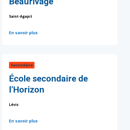
Beaurivage
Saint-Agapit
:
En savoir plus
Secondaire
École secondaire de
l’Horizon
Lévis
:
En savoir plus