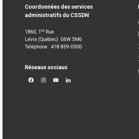
Coordonnées des services
administratifs du CSSDN
re
1860, 1
Rue
Lévis (Québec) G6W 5M6
Téléphone : 418 839-0500
Réseaux sociaux
facebook
googleplus
googleplus
googleplus