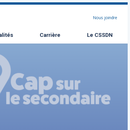
Nous joindre
alités
Carrière
Le CSSDN
Ouvrir/Fermer l