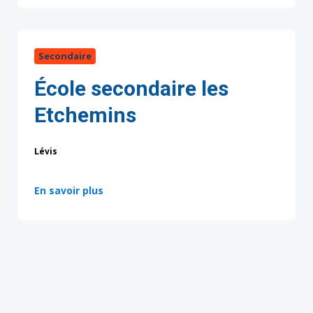
Secondaire
École secondaire les
Etchemins
Lévis
:
En savoir plus