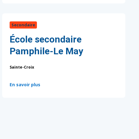
Secondaire
École secondaire
Pamphile-Le May
Sainte-Croix
:
En savoir plus