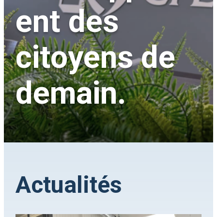
ent des
citoyens de
demain.
Actualités