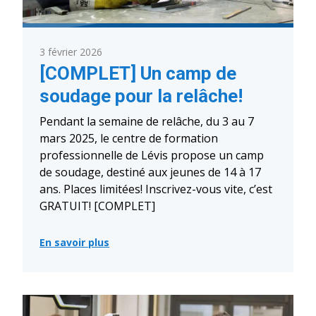
3 février 2026
[COMPLET] Un camp de
soudage pour la relâche!
Pendant la semaine de relâche, du 3 au 7
mars 2025, le centre de formation
professionnelle de Lévis propose un camp
de soudage, destiné aux jeunes de 14 à 17
ans. Places limitées! Inscrivez-vous vite, c’est
GRATUIT! [COMPLET]
En savoir plus
:
[COMPLET]
Un
camp
de
soudage