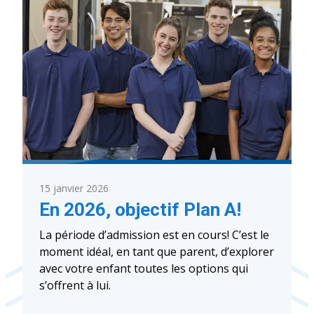
pour
la
relâche!
15 janvier 2026
En 2026, objectif Plan A!
La période d’admission est en cours! C’est le
moment idéal, en tant que parent, d’explorer
avec votre enfant toutes les options qui
s’offrent à lui.