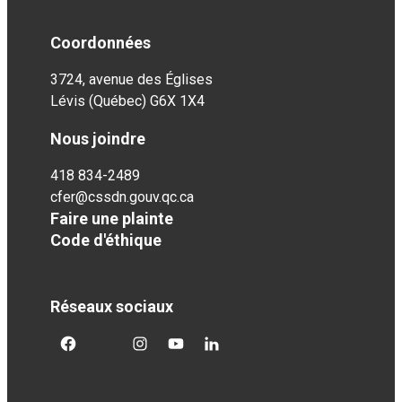
Coordonnées
3724, avenue des Églises
Lévis (Québec) G6X 1X4
Nous joindre
418 834-2489
cfer@cssdn.gouv.qc.ca
Faire une plainte
Code d'éthique
Réseaux sociaux
facebook
twitter
googleplus
googleplus
googleplus