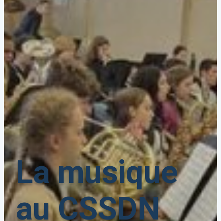
La musique
au CSSDN