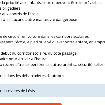
z la priorité aux enfants; ceux-ci peuvent être imprévisibles
s brigadiers
n aux abords de l’école
 en U, ni aucune autre manœuvre dangereuse
e de circuler en voiture dans les corridors scolaires
ajet vers l’école, à pied ou à vélo, avec votre enfant, en empr
début du corridor scolaire, du côté passager
aire pour arriver à l’heure
 reconnaître les personnes qui assurent sa sécurité, telles q
nts dans les débarcadères d’autobus
rs scolaires de Lévis