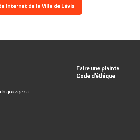
ite Internet de la Ville de Lévis
Faire une plainte
Code d'éthique
dn.gouv.qc.ca