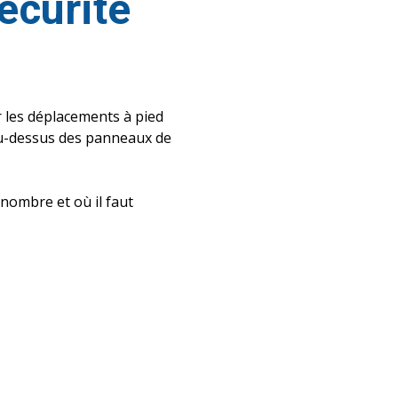
sécurité
er les déplacements à pied
 au-dessus des panneaux de
nombre et où il faut