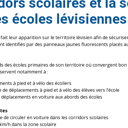
dors scolaires et la 
s écoles lévisiennes
fait leur apparition sur le territoire lévisien afin de sécuris
s sont identifiés par des panneaux jaunes fluorescents placés
s des écoles primaires de son territoire où convergent bon 
 servent notamment à :
ments à pied et à vélo des écoliers
e déplacements à pied et à vélo des élèves vers l’école
 déplacements en voiture aux abords des écoles
stes
e de circuler en voiture dans les corridors scolaires
 km/h dans la zone scolaire