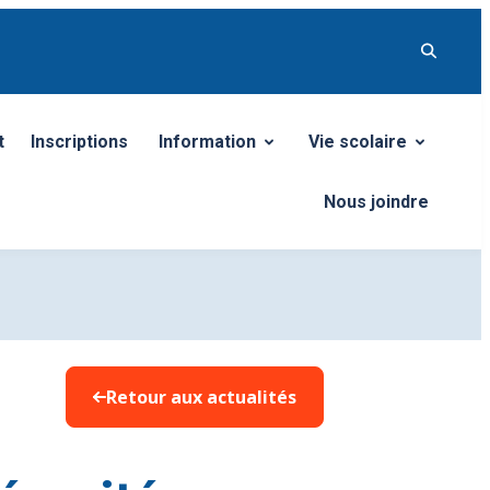
t
Inscriptions
Information
Vie scolaire
Ouvrir/Fermer le sous-menu
Ouvrir/Fermer le so
Nous joindre
Retour aux actualités