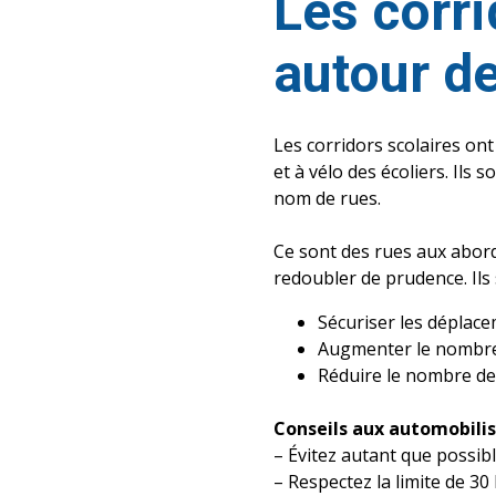
Les corri
autour de
Les corridors scolaires ont 
et à vélo des écoliers. Il
nom de rues.
Ce sont des rues aux abord
redoubler de prudence. Ils
Sécuriser les déplace
Augmenter le nombre d
Réduire le nombre de
Conseils aux automobili
– Évitez autant que possibl
– Respectez la limite de 30