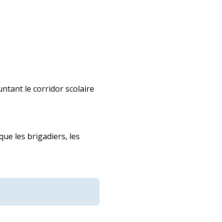
untant le corridor scolaire
ue les brigadiers, les