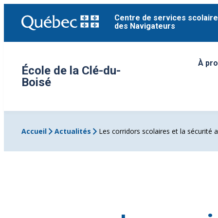
Aller
Centre de services scolaire
au
des Navigateurs
contenu
À pr
Ouvri
École de la Clé-du-
Boisé
Accueil
Actualités
Les corridors scolaires et la sécurité 