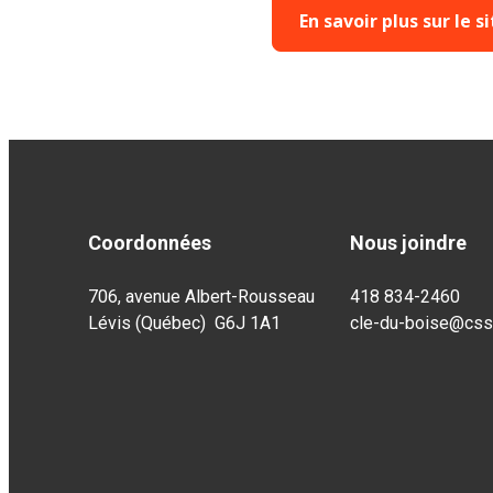
En savoir plus sur le s
Coordonnées
Nous joindre
706, avenue Albert-Rousseau
418 834-2460
Lévis (Québec) G6J 1A1
cle-du-boise@css