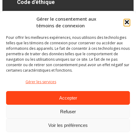
Code d'éthique
Gérer le consentement aux
Réseaux sociaux
témoins de connexion
Pour offrir les meilleures expériences, nous utilisons des technologies
facebook
telles que les témoins de connexion pour conserver ou accéder aux
informations des appareils. Le fait de consentir à ces technologies nous
permettra de traiter des données telles que le comportement de
navigation ou les utilisations uniques sur ce site. Le fait de ne pas
consentir ou de retirer son consentement peut avoir un effet négatif sur
certaines caractéristiques et fonctions.
Gérer les services
Accepter
Refuser
Ministère de l’Éducation
Voir les préférences
© Gouvernement du Québec, 2026