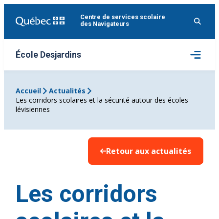
Aller
Centre de services scolaire
au
des Navigateurs
contenu
Ouvrir
École Desjardins
le
menu
Accueil
Actualités
Les corridors scolaires et la sécurité autour des écoles
lévisiennes
Retour aux actualités
Les corridors