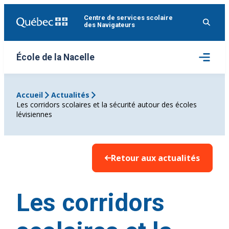
Aller
Centre de services scolaire
au
des Navigateurs
contenu
Ouvrir
École de la Nacelle
le
menu
Accueil
Actualités
Les corridors scolaires et la sécurité autour des écoles
lévisiennes
Retour aux actualités
Les corridors