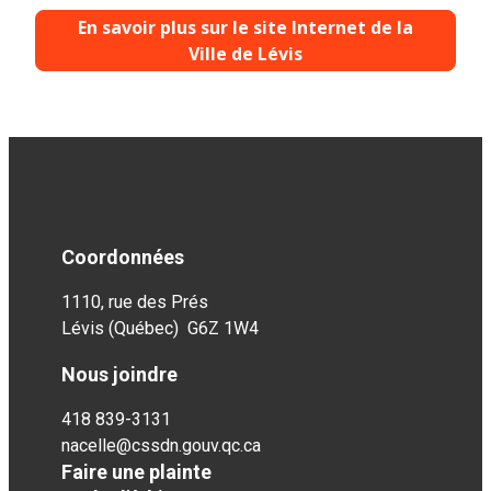
En savoir plus sur le site Internet de la
Ville de Lévis
Coordonnées
1110, rue des Prés
Lévis (Québec) G6Z 1W4
Nous joindre
418 839-3131
nacelle@cssdn.gouv.qc.ca
Faire une plainte