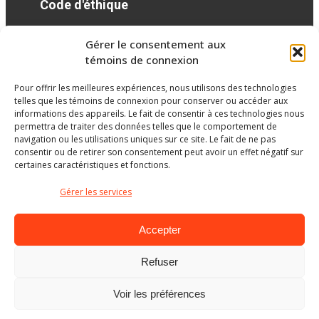
Code d'éthique
Gérer le consentement aux
Réseaux sociaux
témoins de connexion
Pour offrir les meilleures expériences, nous utilisons des technologies
facebook
telles que les témoins de connexion pour conserver ou accéder aux
informations des appareils. Le fait de consentir à ces technologies nous
permettra de traiter des données telles que le comportement de
navigation ou les utilisations uniques sur ce site. Le fait de ne pas
consentir ou de retirer son consentement peut avoir un effet négatif sur
certaines caractéristiques et fonctions.
Gérer les services
Accepter
Refuser
Ministère de l’Éducation
Voir les préférences
© Gouvernement du Québec, 2026