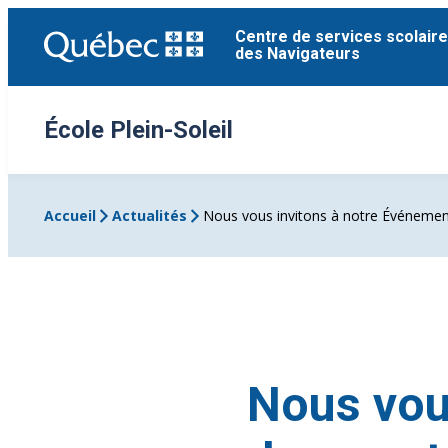
Aller
Centre de services scolaire
au
des Navigateurs
contenu
École Plein-Soleil
Accueil
Actualités
Nous vous invitons à notre Événement
Nous vou