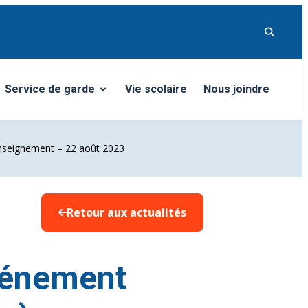
Service de garde
Vie scolaire
Nous joindre
Ouvrir/Fermer le sous-menu
’enseignement – 22 août 2023
Retour aux actualités
vénement