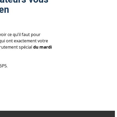
en
oir ce qu’il faut pour
qui ont exactement votre
crutement spécial
du mardi
6P5.