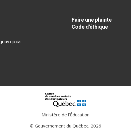
Faire une plainte
Code d'éthique
gouv.qc.ca
Ministère de l’Éducation
© Gouvernement du Québec, 2026