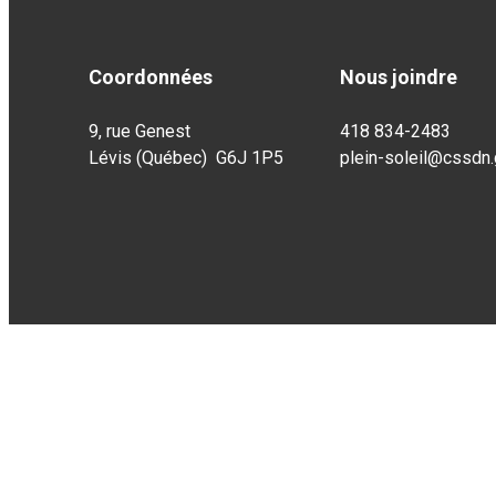
Coordonnées
Nous joindre
9, rue Genest
418 834-2483
Lévis (Québec) G6J 1P5
plein-soleil@cssdn.