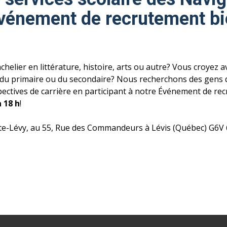
 événement de recrutement
bi
helier en littérature, histoire, arts ou autre? Vous croyez av
 du primaire ou du secondaire? Nous recherchons des gens 
pectives de carrière en participant à notre Événement de re
à 18 h
!
nte-Lévy, au 55, Rue des Commandeurs à Lévis (Québec) G6V 