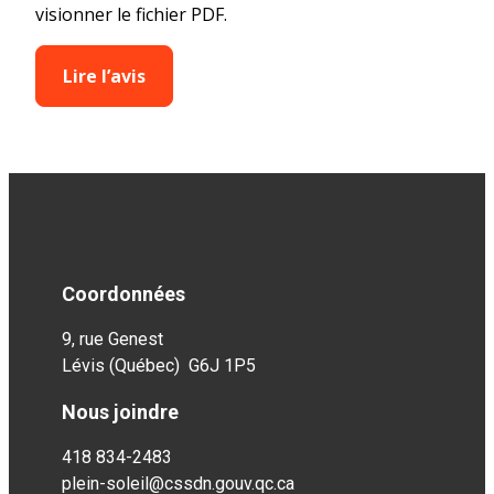
visionner le fichier PDF.
Lire l’avis
Coordonnées
9, rue Genest
Lévis (Québec) G6J 1P5
Nous joindre
418 834-2483
plein-soleil@cssdn.gouv.qc.ca