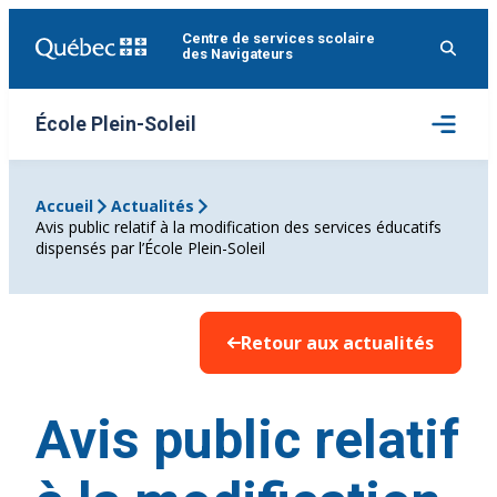
Aller
Centre de services scolaire
au
des Navigateurs
contenu
Ouvrir
École Plein-Soleil
le
menu
Accueil
Actualités
Avis public relatif à la modification des services éducatifs
dispensés par l’École Plein-Soleil
Retour aux actualités
Avis public relatif