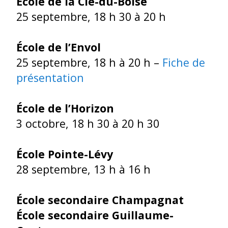
École de la Clé-du-Boisé
25 septembre, 18 h 30 à 20 h
École de l’Envol
25 septembre, 18 h à 20 h –
Fiche de
présentation
École de l’Horizon
3 octobre, 18 h 30 à 20 h 30
École Pointe-Lévy
28 septembre, 13 h à 16 h
École secondaire Champagnat
École secondaire Guillaume-