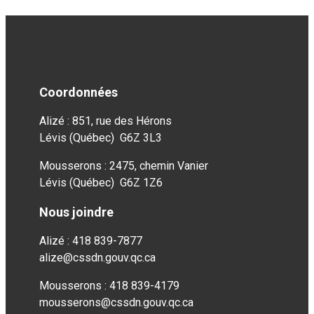
Coordonnées
Alizé : 851, rue des Hérons
Lévis (Québec) G6Z 3L3
Mousserons : 2475, chemin Vanier
Lévis (Québec) G6Z 1Z6
Nous joindre
Alizé : 418 839-7877
alize@cssdn.gouv.qc.ca
Mousserons : 418 839-4179
mousserons@cssdn.gouv.qc.ca