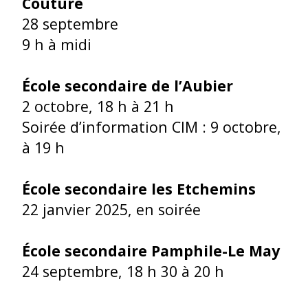
Couture
28 septembre
9 h à midi
École secondaire de l’Aubier
2 octobre, 18 h à 21 h
Soirée d’information CIM : 9 octobre,
à 19 h
École secondaire les Etchemins
22 janvier 2025, en soirée
École secondaire Pamphile-Le May
24 septembre, 18 h 30 à 20 h