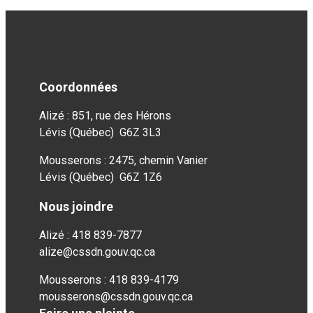
Coordonnées
Alizé : 851, rue des Hérons
Lévis (Québec) G6Z 3L3
Mousserons : 2475, chemin Vanier
Lévis (Québec) G6Z 1Z6
Nous joindre
Alizé : 418 839-7877
alize@cssdn.gouv.qc.ca
Mousserons : 418 839-4179
mousserons@cssdn.gouv.qc.ca