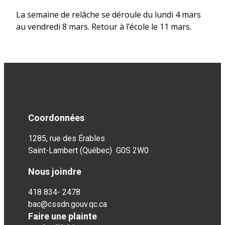
La semaine de relâche se déroule du lundi 4 mars
au vendredi 8 mars. Retour à l’école le 11 mars.
Coordonnées
1285, rue des Érables
Saint-Lambert (Québec) G0S 2W0
Nous joindre
418 834- 2478
bac@cssdn.gouv.qc.ca
Faire une plainte