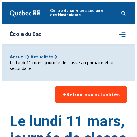
Aller
Centre de services scolaire
au
des Navigateurs
contenu
Ouvrir
École du Bac
le
menu
Accueil
Actualités
Le lundi 11 mars, journée de classe au primaire et au
secondaire
Retour aux actualités
Le lundi 11 mars,