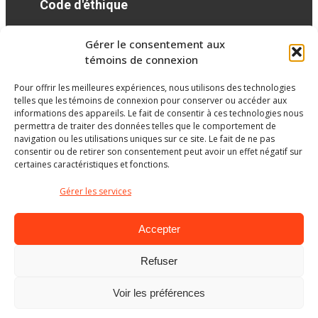
Code d'éthique
Gérer le consentement aux
Réseaux sociaux
témoins de connexion
Pour offrir les meilleures expériences, nous utilisons des technologies
facebook
telles que les témoins de connexion pour conserver ou accéder aux
informations des appareils. Le fait de consentir à ces technologies nous
permettra de traiter des données telles que le comportement de
navigation ou les utilisations uniques sur ce site. Le fait de ne pas
consentir ou de retirer son consentement peut avoir un effet négatif sur
certaines caractéristiques et fonctions.
Gérer les services
Accepter
Refuser
Ministère de l’Éducation
Voir les préférences
© Gouvernement du Québec, 2026