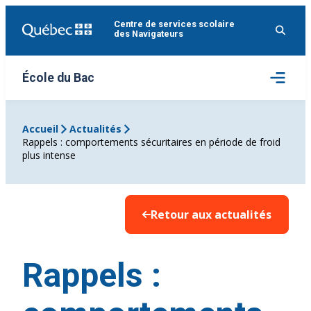
Aller
Centre de services scolaire
au
des Navigateurs
contenu
Ouvrir
École du Bac
le
menu
Accueil
Actualités
Rappels : comportements sécuritaires en période de froid
plus intense
Retour aux actualités
Rappels :