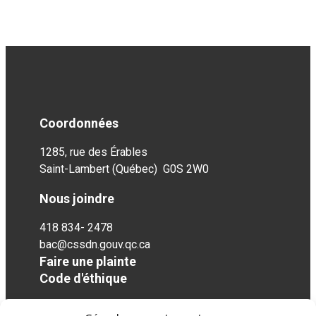
Coordonnées
1285, rue des Érables
Saint-Lambert (Québec) G0S 2W0
Nous joindre
418 834- 2478
bac@cssdn.gouv.qc.ca
Faire une plainte
Code d'éthique