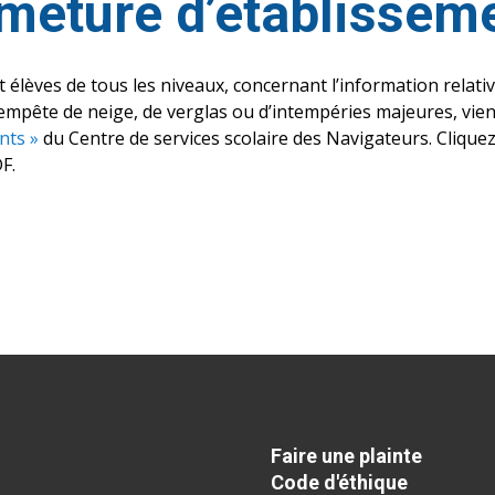
rmeture d’établissem
élèves de tous les niveaux, concernant l’information relati
empête de neige, de verglas ou d’intempéries majeures, vie
nts »
du Centre de services scolaire des Navigateurs. Cliquez
F.
Faire une plainte
Code d'éthique