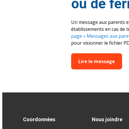
ou de fe
Un message aux parents et 
établissements en cas de t
page « Messages aux pare
pour visionner le fichier PD
Lire le message
Coordonnées
Nous joindre