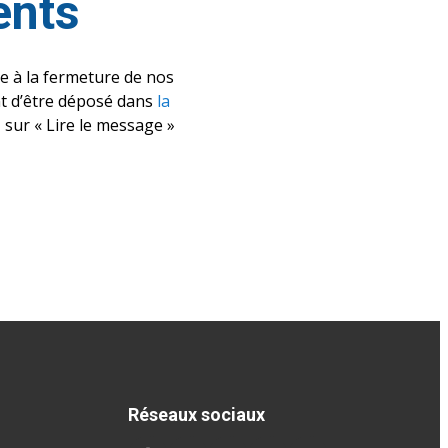
ents
ve à la fermeture de nos
nt d’être déposé dans
la
 sur « Lire le message »
Réseaux sociaux