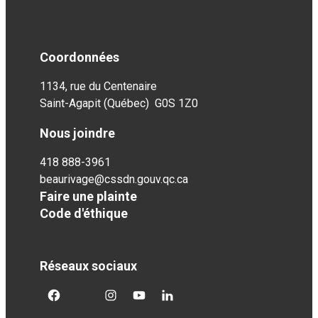
Coordonnées
1134, rue du Centenaire
Saint-Agapit (Québec) G0S 1Z0
Nous joindre
418 888-3961
beaurivage@cssdn.gouv.qc.ca
Faire une plainte
Code d'éthique
Réseaux sociaux
facebook
twitter
googleplus
googleplus
googleplus