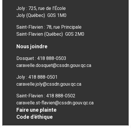
Joly : 725, rue de l’École
Joly (Québec) G0S 1M0
Saint-Flavien : 78, rue Principale
Saint-Flavien (Québec) G0S 2M0
Nous joindre
Dosquet : 418 888-0503
caravelle.dosquet@cssdn.gouv.qc.ca
Joly : 418 888-0501
caravelle.joly@cssdn.gouv.qc.ca
Saint-Flavien : 418 888-0502
caravelle.st-flavien@cssdn.gouv.qc.ca
Faire une plainte
Code d'éthique