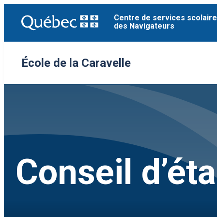
Aller
Centre de services scolaire
au
des Navigateurs
contenu
École de la Caravelle
Conseil d’ét