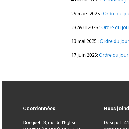
25 mars 2025 :
Ordre du jo
23 avril 2025 :
Ordre du jou
13 mai 2025 :
Ordre du jou
17 juin 2025:
Ordre du jour
Coordonnées
Nous join
Dosquet : 8, rue de l’Église
Dosquet : 4