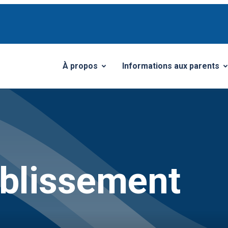
À propos
Informations aux parents
Ouvrir/Fermer le sous-menu
Ouvrir/Fermer le sous-me
ablissement