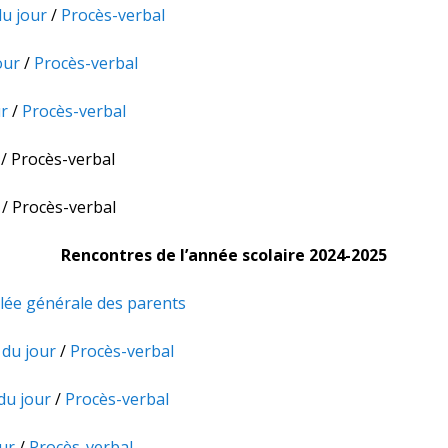
u jour
/
Procès-verbal
our
/
Procès-verbal
ur
/
Procès-verbal
/ Procès-verbal
/ Procès-verbal
Rencontres de l’année scolaire 2024-2025
ée générale des parents
 du jour
/
Procès-verbal
du jour
/
Procès-verbal
ur
/
Procès-verbal