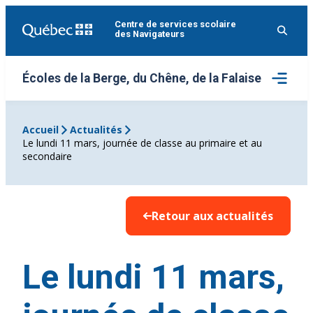
Aller
Centre de services scolaire
au
des Navigateurs
contenu
Ouvrir
Écoles de la Berge, du Chêne, de la Falaise
le
menu
Accueil
Actualités
Le lundi 11 mars, journée de classe au primaire et au
secondaire
Retour aux actualités
Le lundi 11 mars,