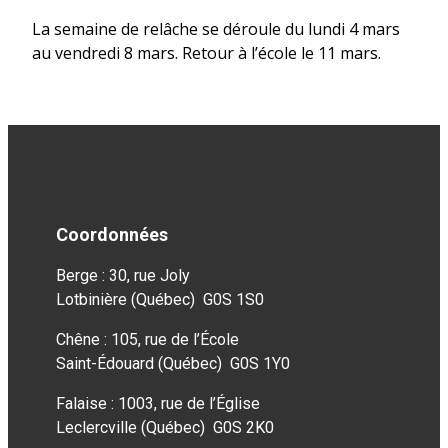
La semaine de relâche se déroule du lundi 4 mars
au vendredi 8 mars. Retour à l’école le 11 mars.
Coordonnées
Berge : 30, rue Joly
Lotbinière (Québec) G0S 1S0
Chêne : 105, rue de l’École
Saint-Édouard (Québec) G0S 1Y0
Falaise : 1003, rue de l’Église
Leclercville (Québec) G0S 2K0