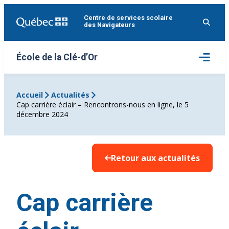
Aller
Centre de services scolaire
au
des Navigateurs
contenu
Ouvrir
École de la Clé-d’Or
le
menu
Accueil
Actualités
Cap carrière éclair – Rencontrons-nous en ligne, le 5
décembre 2024
Retour aux actualités
Cap carrière