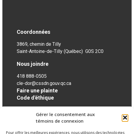
Coordonnées
3869, chemin de Tilly
Saint-Antoine-de-Tilly (Québec) G0S 2C0
Nous joindre
418 888-0505
cle-dor@cssdn.gouv.qc.ca
Faire une plainte
Code d'éthique
Gérer le consentement aux
Réseaux sociaux
témoins de connexion
Pour offrir les meilleures expériences, nous utilisons des technologies