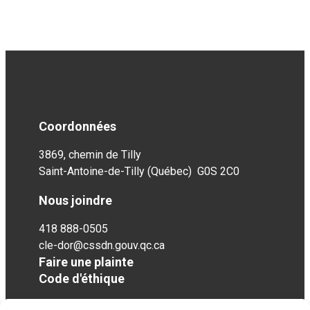
Coordonnées
3869, chemin de Tilly
Saint-Antoine-de-Tilly (Québec) G0S 2C0
Nous joindre
418 888-0505
cle-dor@cssdn.gouv.qc.ca
Faire une plainte
Code d'éthique