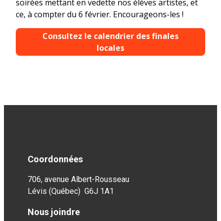
soirées mettant en vedette nos élèves artistes, et
ce, à compter du 6 février. Encourageons-les !
Consultez le calendrier des finales
locales
Coordonnées
706, avenue Albert-Rousseau
Lévis (Québec) G6J 1A1
Nous joindre