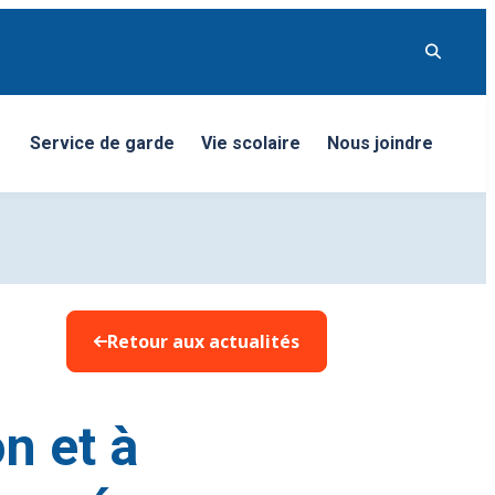
Service de garde
Vie scolaire
Nous joindre
nu
Retour aux actualités
on et à