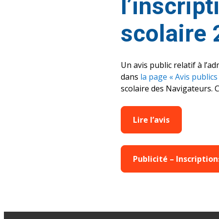
l’inscrip
scolaire
Un avis public relatif à l’a
dans
la page « Avis publics
scolaire des Navigateurs. C
Lire l’avis
Publicité – Inscriptio