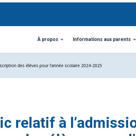
À propos
Informations aux parents
Ouvrir/Fermer le sous-menu
Ouvrir/Fermer le sous-me
’inscription des élèves pour l’année scolaire 2024-2025
ic relatif à l’admissi