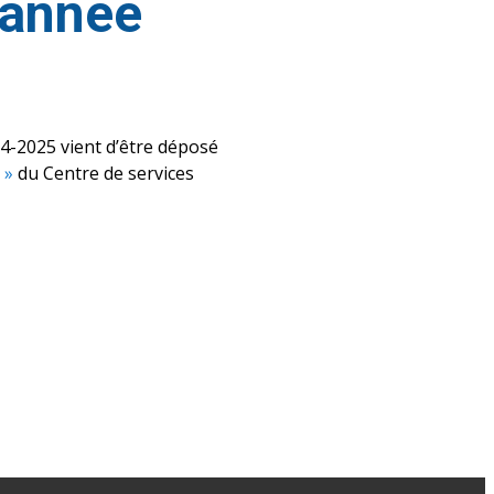
l’année
024-2025 vient d’être déposé
 »
du Centre de services