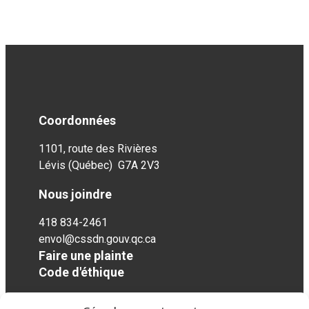
Coordonnées
1101, route des Rivières
Lévis (Québec) G7A 2V3
Nous joindre
418 834-2461
envol@cssdn.gouv.qc.ca
Faire une plainte
Code d'éthique