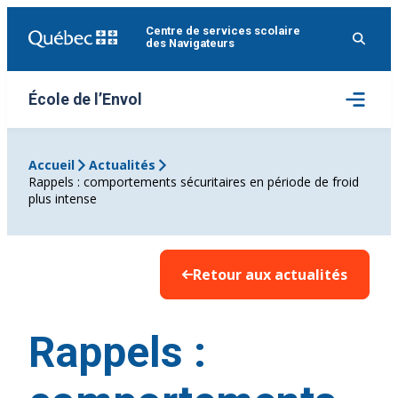
Aller
Centre de services scolaire
au
des Navigateurs
contenu
Ouvrir
École de l’Envol
le
menu
Accueil
Actualités
Rappels : comportements sécuritaires en période de froid
plus intense
Retour aux actualités
Rappels :