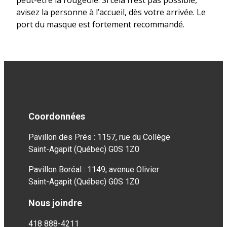
peut-être la rougeole. Si cela n’est pas possible,
avisez la personne à l’accueil, dès votre arrivée. Le
port du masque est fortement recommandé.
Coordonnées
Pavillon des Prés : 1157, rue du Collège
Saint-Agapit (Québec) G0S 1Z0
Pavillon Boréal : 1149, avenue Olivier
Saint-Agapit (Québec) G0S 1Z0
Nous joindre
418 888-4211