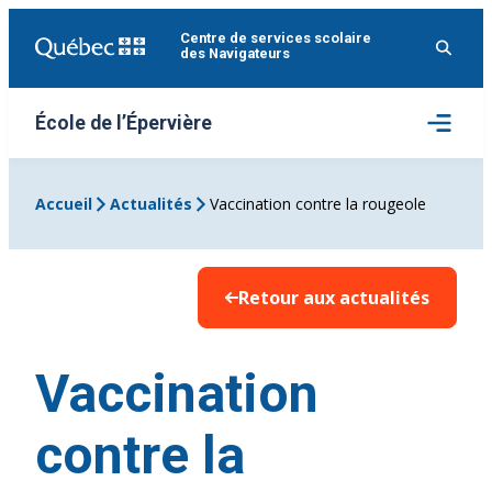
Aller
Centre de services scolaire
au
des Navigateurs
contenu
Ouvrir
École de l’Épervière
le
menu
Accueil
Actualités
Vaccination contre la rougeole
Retour aux actualités
Vaccination
contre la