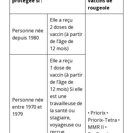
protégée si :
vaccins de
rougeole
Elle a reçu
2 doses de
Personne née
vaccin (à partir
depuis 1980
de l’âge de
12 mois)
Elle a reçu
1 dose de
vaccin (à partir
de l’âge de
12 mois) Si elle
est une
Personne née
travailleuse de
entre 1970 et
la santé ou
• Priorix •
1979
stagiaire,
Priorix-Tetra •
voyageuse ou
MMR II •
recrue