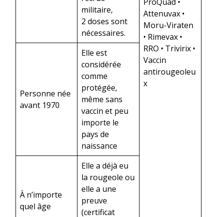
ProQuad •
militaire,
Attenuvax •
2 doses sont
Moru-Viraten
nécessaires.
• Rimevax •
RRO • Trivirix •
Elle est
Vaccin
considérée
antirougeoleu
comme
x
protégée,
Personne née
même sans
avant 1970
vaccin et peu
importe le
pays de
naissance
Elle a déjà eu
la rougeole ou
elle a une
À n’importe
preuve
quel âge
(certificat