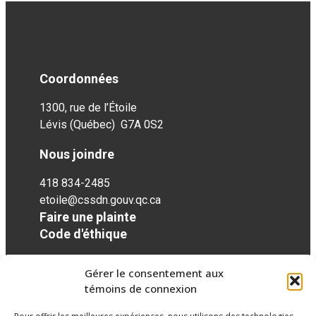
Coordonnées
1300, rue de l’Étoile
Lévis (Québec) G7A 0S2
Nous joindre
418 834-2485
etoile@cssdn.gouv.qc.ca
Faire une plainte
Code d'éthique
Gérer le consentement aux
Réseaux sociaux
témoins de connexion