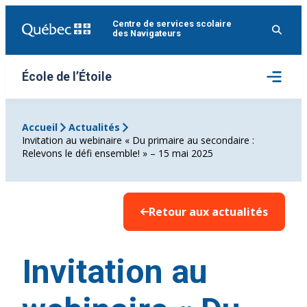
Aller
Centre de services scolaire
au
des Navigateurs
contenu
Ouvrir
École de l’Étoile
le
menu
Accueil
Actualités
Invitation au webinaire « Du primaire au secondaire :
Relevons le défi ensemble! » – 15 mai 2025
Retour aux actualités
Invitation au