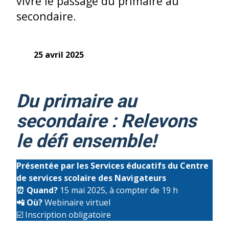
vivre le passage du primaire au
secondaire.
25 avril 2025
Du primaire au
secondaire : Relevons
le défi ensemble!
Présentée par les Services éducatifs du Centre
de services scolaire des Navigateurs
⏰
Quand?
15 mai 2025, à compter de 19 h
📲
Où?
Webinaire virtuel
☑️ Inscription obligatoire