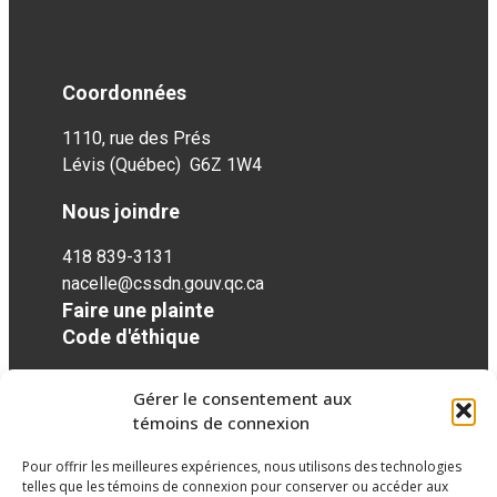
Coordonnées
1110, rue des Prés
Lévis (Québec) G6Z 1W4
Nous joindre
418 839-3131
nacelle@cssdn.gouv.qc.ca
Faire une plainte
Code d'éthique
Gérer le consentement aux
Réseaux sociaux
témoins de connexion
Pour offrir les meilleures expériences, nous utilisons des technologies
facebook
telles que les témoins de connexion pour conserver ou accéder aux