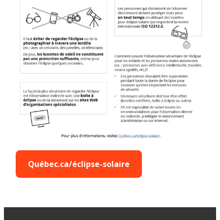
Québec.ca/éclipse-solaire