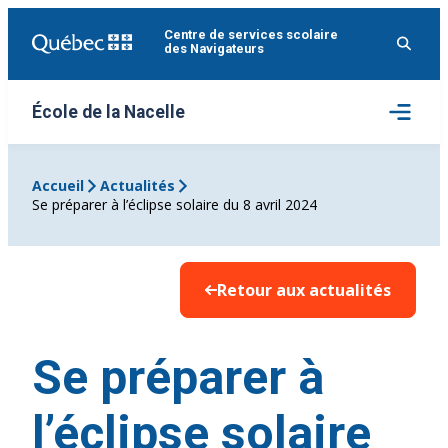
Aller
Centre de services scolaire
au
des Navigateurs
contenu
Ouvrir
École de la Nacelle
le
menu
Accueil
Actualités
Se préparer à l’éclipse solaire du 8 avril 2024
Retour aux actualités
Se préparer à
l’éclipse solaire