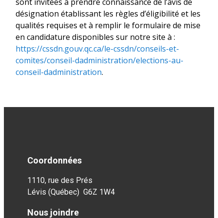
sont invitées à prendre connaissance de l’avis de
désignation établissant les règles d’éligibilité et les
qualités requises et à remplir le formulaire de mise
en candidature disponibles sur notre site à :
https://cssdn.gouv.qc.ca/le-cssdn/conseils-et-
comites/conseil-dadministration/elections-au-
conseil-dadministration
.
Coordonnées
1110, rue des Prés
Lévis (Québec) G6Z 1W4
Nous joindre