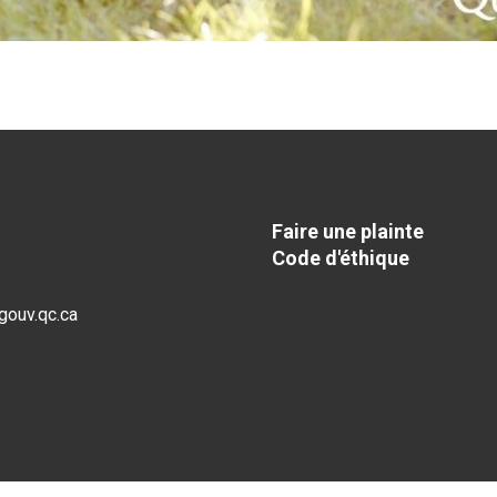
Faire une plainte
Code d'éthique
gouv.qc.ca