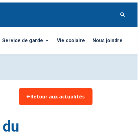
Service de garde
Vie scolaire
Nous joindre
Ouvrir/Fermer le sous-menu
Retour aux actualités
 du