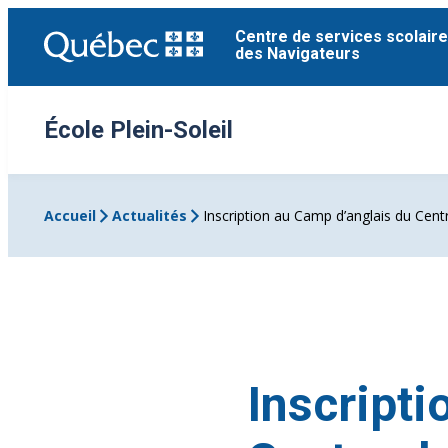
Aller
Centre de services scolaire
au
des Navigateurs
contenu
École Plein-Soleil
Accueil
Actualités
Inscription au Camp d’anglais du Cent
Inscripti