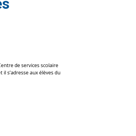
es
entre de services scolaire
 il s’adresse aux élèves du