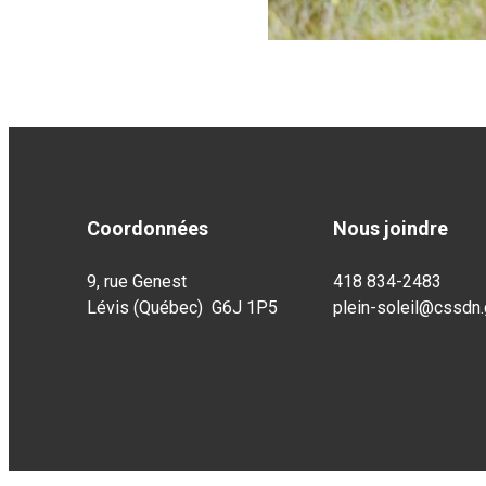
Coordonnées
Nous joindre
9, rue Genest
418 834-2483
Lévis (Québec) G6J 1P5
plein-soleil@cssdn.