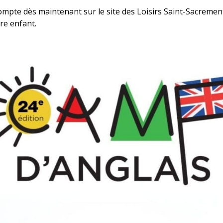
mpte dès maintenant sur le site des Loisirs Saint-Sacrement 
otre enfant.