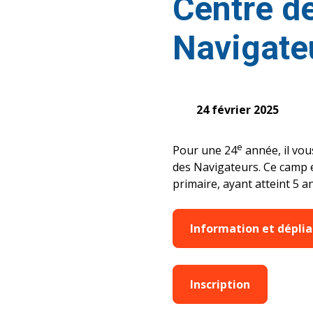
Centre de
Navigate
24 février 2025
e
Pour une 24
année, il vou
des Navigateurs. Ce camp es
primaire, ayant atteint 5 
Information et dépli
Inscription