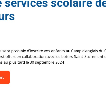
 services scolaire d
urs
s sera possible d’inscrire vos enfants au Camp d’anglais du C
t offert en collaboration avec les Loisirs Saint-Sacrement et
ans au plus tard le 30 septembre 2024.
ant