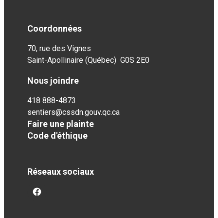
Coordonnées
70, rue des Vignes
Saint-Apollinaire (Québec) G0S 2E0
Nous joindre
418 888-4873
sentiers@cssdn.gouv.qc.ca
Faire une plainte
Code d'éthique
Réseaux sociaux
facebook