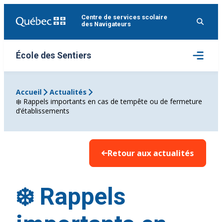
Aller
Centre de services scolaire
au
des Navigateurs
contenu
Ouvrir
École des Sentiers
le
menu
Accueil
Actualités
❄️ Rappels importants en cas de tempête ou de fermeture
d’établissements
Retour aux actualités
❄️ Rappels