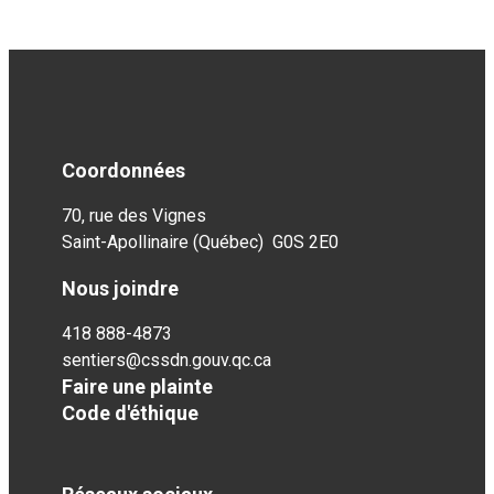
Coordonnées
70, rue des Vignes
Saint-Apollinaire (Québec) G0S 2E0
Nous joindre
418 888-4873
sentiers@cssdn.gouv.qc.ca
Faire une plainte
Code d'éthique