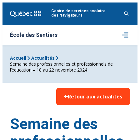
Aller
Centre de services scolaire
au
des Navigateurs
contenu
Ouvrir
École des Sentiers
le
menu
Accueil
Actualités
Semaine des professionnelles et professionnels de
l’éducation – 18 au 22 novembre 2024
Retour aux actualités
Semaine des