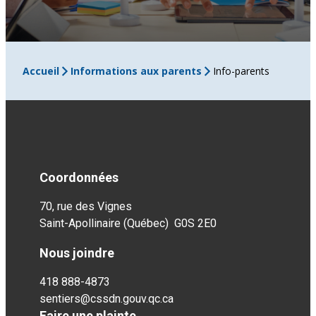
Accueil
Informations aux parents
Info-parents
Coordonnées
70, rue des Vignes
Saint-Apollinaire (Québec) G0S 2E0
Nous joindre
418 888-4873
sentiers@cssdn.gouv.qc.ca
Faire une plainte