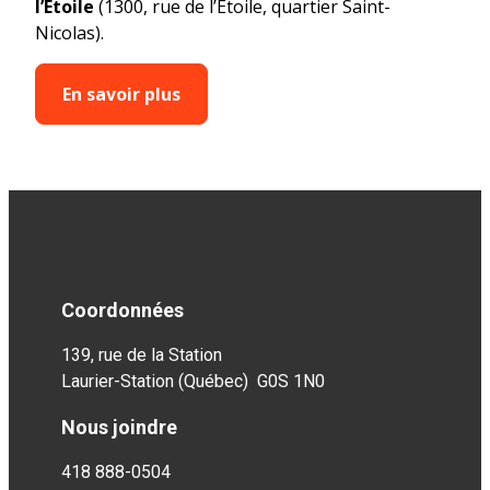
l’Étoile
(1300, rue de l’Étoile, quartier Saint-
Nicolas).
En savoir plus
Coordonnées
139, rue de la Station
Laurier-Station (Québec) G0S 1N0
Nous joindre
418 888-0504