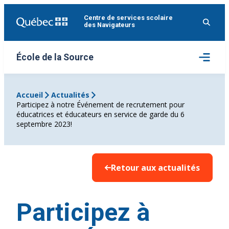
Aller
Centre de services scolaire
au
des Navigateurs
contenu
Ouvrir
École de la Source
le
menu
Accueil
Actualités
Participez à notre Événement de recrutement pour
éducatrices et éducateurs en service de garde du 6
septembre 2023!
Retour aux actualités
Participez à