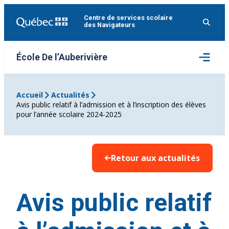
Aller
Centre de services scolaire
au
des Navigateurs
contenu
Ouvrir
École De l’Auberivière
le
menu
Accueil
Actualités
Avis public relatif à l’admission et à l’inscription des élèves
pour l’année scolaire 2024-2025
Retour aux actualités
Avis public relatif