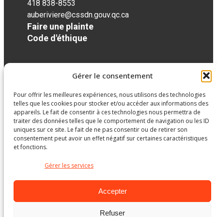
418 838-8553
auberiviere@cssdn.gouv.qc.ca
Faire une plainte
Code d'éthique
Réseaux sociaux
Gérer le consentement
Pour offrir les meilleures expériences, nous utilisons des technologies
facebook
telles que les cookies pour stocker et/ou accéder aux informations des
appareils. Le fait de consentir à ces technologies nous permettra de
traiter des données telles que le comportement de navigation ou les ID
uniques sur ce site. Le fait de ne pas consentir ou de retirer son
consentement peut avoir un effet négatif sur certaines caractéristiques
et fonctions.
Gérer les services
Accepter
Refuser