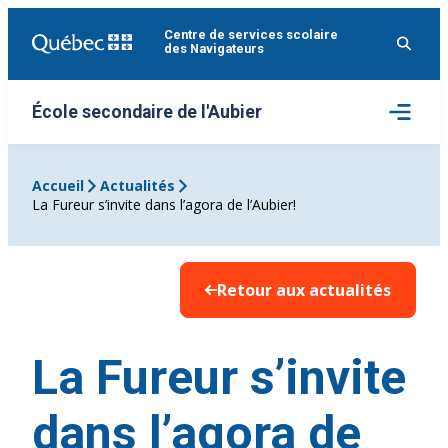
Aller
Centre de services scolaire
au
des Navigateurs
contenu
Ouvrir
École secondaire de l'Aubier
le
menu
Accueil
Actualités
La Fureur s’invite dans l’agora de l’Aubier!
Retour aux actualités
La Fureur s’invite
dans l’agora de