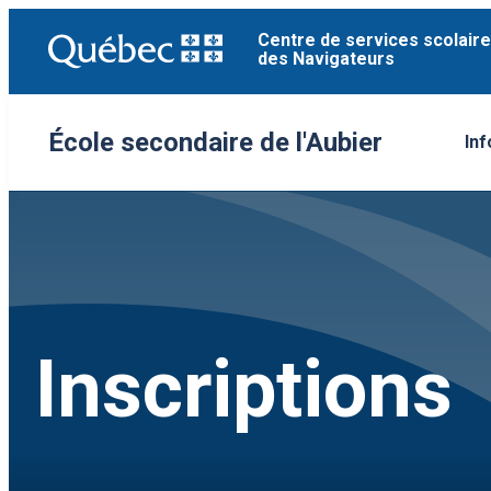
Aller
Centre de services scolaire
au
des Navigateurs
contenu
École secondaire de l'Aubier
Inf
Ou
Inscriptions