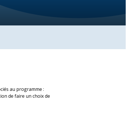
ociés au programme :
tion de faire un choix de