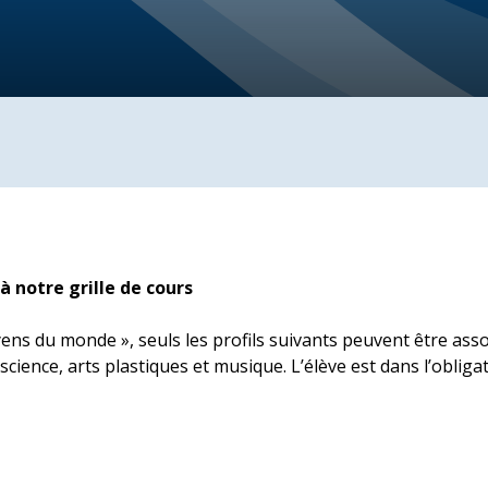
à notre grille de cours
ns du monde », seuls les profils suivants peuvent être ass
, science, arts plastiques et musique. L’élève est dans l’obliga