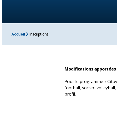
Accueil
Inscriptions
Modifications apportées 
Pour le programme « Citoye
football, soccer, volleyball
profil.