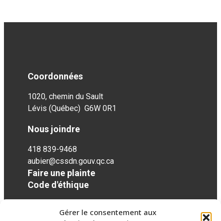
Coordonnées
1020, chemin du Sault
Lévis (Québec) G6W 0R1
Nous joindre
418 839-9468
aubier@cssdn.gouv.qc.ca
Faire une plainte
Code d'éthique
Gérer le consentement aux