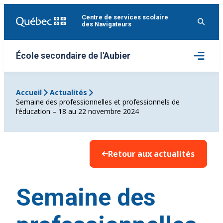
Aller
Centre de services scolaire
au
des Navigateurs
contenu
Ouvrir
École secondaire de l'Aubier
le
menu
Accueil
Actualités
Semaine des professionnelles et professionnels de
l’éducation – 18 au 22 novembre 2024
Retour aux actualités
Semaine des