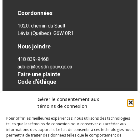
Coordonnées
1020, chemin du Sault
Lévis (Québec) G6W 0R1
Nous joindre
418 839-9468
aubier@cssdn.gouv.qc.ca
Faire une plainte
Code d'éthique
Gérer le consentement aux
Réseaux sociaux
témoins de connexion
Pour offrir les meilleures expériences, nous utilisons des technologies
facebook
twitter
googleplus
googleplus
googleplus
telles que les témoins de connexion pour conserver ou accéder aux
informations des appareils. Le fait de consentir à ces technologies nous
permettra de traiter des données telles que le comportement de