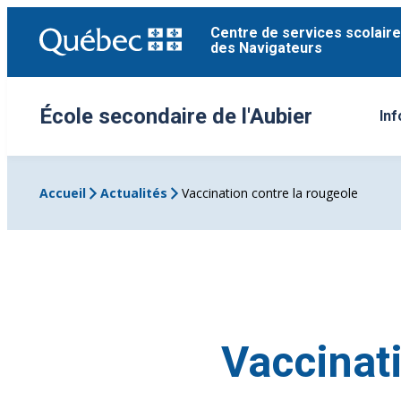
Aller
Centre de services scolaire
au
des Navigateurs
contenu
École secondaire de l'Aubier
Inf
Ou
Accueil
Actualités
Vaccination contre la rougeole
Vaccinati