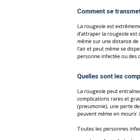
Comment se transmet 
La rougeole est extrêmemen
d’attraper la rougeole est 
même sur une distance de p
l’air et peut même se disp
personne infectée ou des 
Quelles sont les comp
La rougeole peut entraîner
complications rares et gra
(pneumonie), une perte de l
peuvent même en mourir. En
Toutes les personnes infec