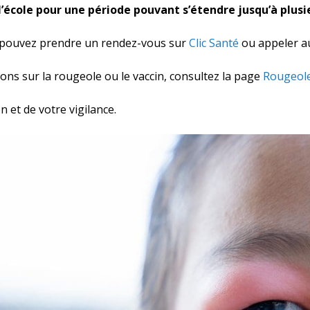
 l’école pour une période pouvant s’étendre jusqu’à plus
us pouvez prendre un rendez-vous sur
Clic Santé
ou appeler a
ions sur la rougeole ou le vaccin, consultez la page
Rougeol
n et de votre vigilance.