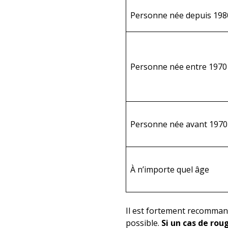
Personne née depuis 198
Personne née entre 1970
Personne née avant 1970
À n’importe quel âge
Il est fortement recommand
possible.
Si un cas de rou