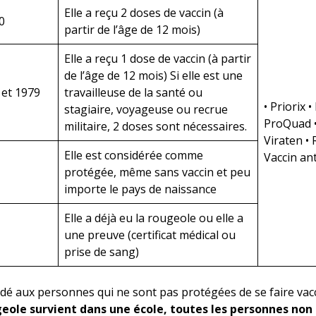
Elle a reçu 2 doses de vaccin (à
0
partir de l’âge de 12 mois)
Elle a reçu 1 dose de vaccin (à partir
de l’âge de 12 mois) Si elle est une
 et 1979
travailleuse de la santé ou
• Priorix 
stagiaire, voyageuse ou recrue
ProQuad •
militaire, 2 doses sont nécessaires.
Viraten • 
Elle est considérée comme
Vaccin an
protégée, même sans vaccin et peu
importe le pays de naissance
Elle a déjà eu la rougeole ou elle a
une preuve (certificat médical ou
prise de sang)
é aux personnes qui ne sont pas protégées de se faire vac
geole survient dans une école, toutes les personnes non