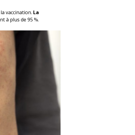
 la vaccination.
La
nt à plus de 95 %.