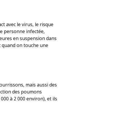
 avec le virus, le risque
ne personne infectée,
 heures en suspension dans
ct quand on touche une
nourrissons, mais aussi des
nfection des poumons
000 à 2 000 environ), et ils