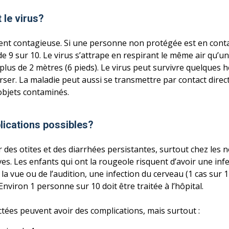
le virus?
t contagieuse. Si une personne non protégée est en contact
de 9 sur 10. Le virus s’attrape en respirant le même air qu’u
lus de 2 mètres (6 pieds). Le virus peut survivre quelques
erser. La maladie peut aussi se transmettre par contact dire
objets contaminés.
lications possibles?
 des otites et des diarrhées persistantes, surtout chez les 
ves. Les enfants qui ont la rougeole risquent d’avoir une i
a vue ou de l’audition, une infection du cerveau (1 cas sur 1 
viron 1 personne sur 10 doit être traitée à l’hôpital.
tées peuvent avoir des complications, mais surtout :