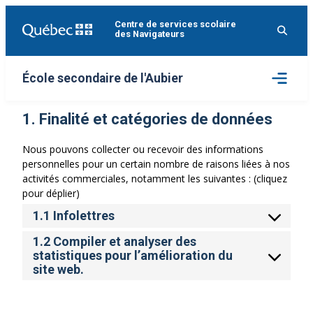
Aller
Centre de services scolaire
au
des Navigateurs
contenu
Ouvrir
École secondaire de l'Aubier
le
menu
1. Finalité et catégories de données
Nous pouvons collecter ou recevoir des informations
personnelles pour un certain nombre de raisons liées à nos
activités commerciales, notamment les suivantes : (cliquez
pour déplier)
1.1 Infolettres
1.2 Compiler et analyser des
statistiques pour l’amélioration du
site web.