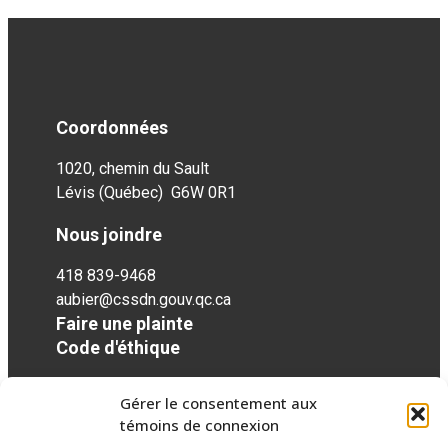
Coordonnées
1020, chemin du Sault
Lévis (Québec) G6W 0R1
Nous joindre
418 839-9468
aubier@cssdn.gouv.qc.ca
Faire une plainte
Code d'éthique
Gérer le consentement aux
Réseaux sociaux
témoins de connexion