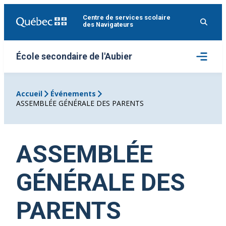
Aller
Centre de services scolaire
au
des Navigateurs
contenu
Ouvrir
École secondaire de l'Aubier
le
menu
Accueil
Événements
ASSEMBLÉE GÉNÉRALE DES PARENTS
ASSEMBLÉE
GÉNÉRALE DES
PARENTS