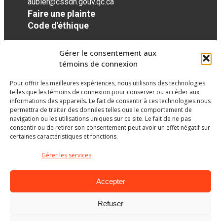
aubier@cssdn.gouv.qc.ca
Faire une plainte
Code d'éthique
Gérer le consentement aux
Réseaux sociaux
témoins de connexion
Pour offrir les meilleures expériences, nous utilisons des technologies
facebook
twitter
googleplus
googleplus
googleplus
telles que les témoins de connexion pour conserver ou accéder aux
informations des appareils. Le fait de consentir à ces technologies nous
permettra de traiter des données telles que le comportement de
navigation ou les utilisations uniques sur ce site. Le fait de ne pas
consentir ou de retirer son consentement peut avoir un effet négatif sur
certaines caractéristiques et fonctions.
Gérer les services
Accepter
Refuser