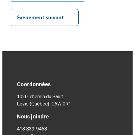
Événement suivant
Coordonnées
1020, chemin du Sault
Lévis (Québec) G6W 0R1
Nous joindre
418 839-9468