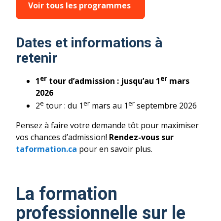
Voir tous les programmes
Dates et informations à
retenir
er
er
1
tour d’admission : jusqu’au 1
mars
2026
e
er
er
2
tour : du 1
mars au 1
septembre 2026
Pensez à faire votre demande tôt pour maximiser
vos chances d’admission!
Rendez-vous
sur
taformation.ca
pour en savoir plus.
La formation
professionnelle sur le