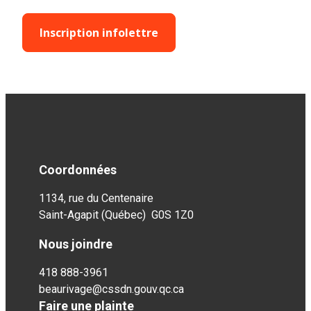
Inscription infolettre
Coordonnées
1134, rue du Centenaire
Saint-Agapit (Québec) G0S 1Z0
Nous joindre
418 888-3961
beaurivage@cssdn.gouv.qc.ca
Faire une plainte