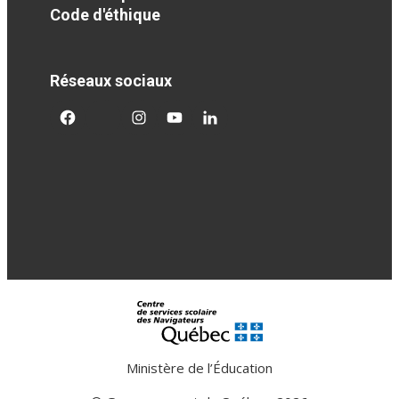
Code d'éthique
Réseaux sociaux
facebook
twitter
googleplus
googleplus
googleplus
Ministère de l’Éducation