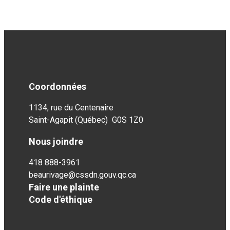
Coordonnées
1134, rue du Centenaire
Saint-Agapit (Québec) G0S 1Z0
Nous joindre
418 888-3961
beaurivage@cssdn.gouv.qc.ca
Faire une plainte
Code d'éthique