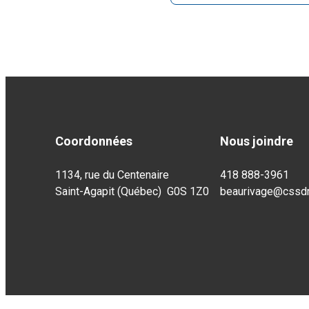
Coordonnées
Nous joindre
1134, rue du Centenaire
418 888-3961
Saint-Agapit (Québec) G0S 1Z0
beaurivage@cssdn