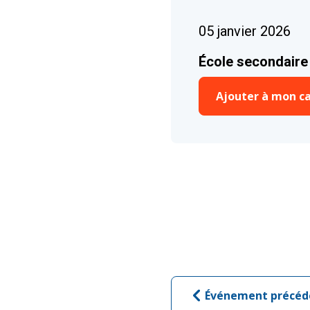
05 janvier 2026
École secondaire
Ajouter à mon ca
Événement précéd