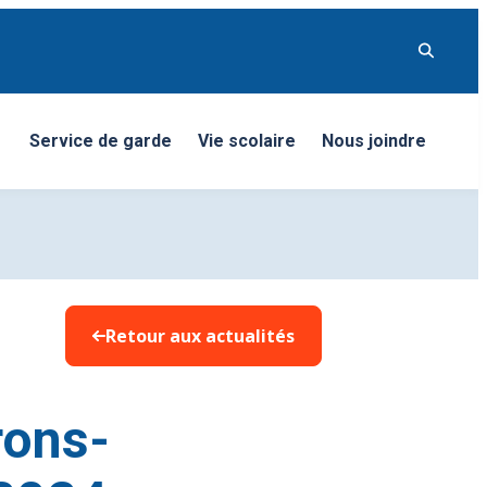
Service de garde
Vie scolaire
Nous joindre
nu
Retour aux actualités
rons-