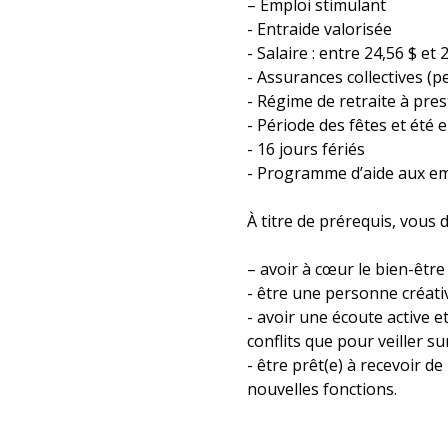
– Emploi stimulant
- Entraide valorisée
- Salaire : entre 24,56 $ et 
- Assurances collectives (p
- Régime de retraite à pre
- Période des fêtes et été 
- 16 jours fériés
- Programme d’aide aux em
À titre de prérequis, vous
– avoir à cœur le bien-être
- être une personne créativ
- avoir une écoute active 
conflits que pour veiller su
- être prêt(e) à recevoir 
nouvelles fonctions.