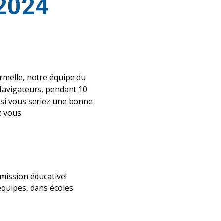
 2024
ormelle, notre équipe du
 Navigateurs, pendant 10
 si vous seriez une bonne
z vous.
 mission éducative!
équipes, dans écoles