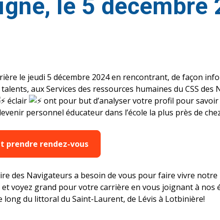
ligne, le 5 décembre
rrière le jeudi 5 décembre 2024 en rencontrant, de façon inf
es talents, aux Services des ressources humaines du CSS des
éclair
ont pour but d’analyser votre profil pour savoir
venir personnel éducateur dans l’école la plus près de che
et prendre rendez-vous
aire des Navigateurs a besoin de vous pour faire vivre notre
 et voyez grand pour votre carrière en vous joignant à nos 
e long du littoral du Saint-Laurent, de Lévis à Lotbinière!