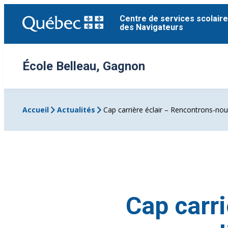
Aller
Centre de services scolaire
au
des Navigateurs
contenu
École Belleau, Gagnon
Accueil
Actualités
Cap carrière éclair – Rencontrons-nou
Cap carri